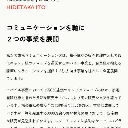
HIDETAKA ITO
コミュニケーションを軸に
２つの事業を展開
私たち兼松コミュニケーションズは、携帯電話の販売代理店として通
信キャリア様のショップを運営するモバイル事業と、企業様が抱える
課題にソリューションを提供する法人向け事業を柱として全国展開し
ています。
モバイル事業においては約330店舗のキャリアショップのほか、家電
量販店様も含めた多彩な販売チャネルにより高い販売シェアを誇って
います。携帯電話の普及台数は約1億7000台を超え、市場は成熟して
いますが、毎年発生する3000万台の買い替え需要に対して、安定的
な販売が見込まれています。スマートフォンは多彩なサービスのプラ