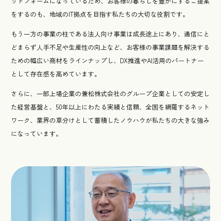
ットフォームになっているため、お客様の暮らしを豊かにするご提案
をするのも、地域のIT拠点を目指す私たちの大切な役割です。
もう一方の事業の柱である法人向け事業は成長途上にあり、通信にと
どまらず人手不足や生産性の向上など、お客様の事業課題を解決する
ための幅広い商材をラインナップし、DX推進やAI活用のパートナー
として存在感を高めています。
さらに、一部上場企業の兼松株式会社のグループ企業としての安定し
た経営基盤と、50年以上にわたる実績と信頼、全国を網羅するネット
ワーク、業界の草分けとして蓄積したノウハウが私たちの大きな強み
になっています。