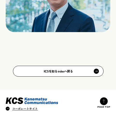
KCSを知る indexへ戻る
PAGE TOP
コーポレートサイト